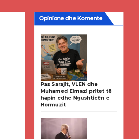
Opinione dhe Komente
Pas Sarajit, VLEN dhe
Muhamed Elmazi pritet të
hapin edhe Ngushticën e
Hormuzit