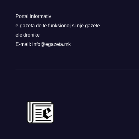
rrug
Priz
Portal informativ
e-gazeta do të funksionoj si një gazetë
elektronike
E-mail: info@egazeta.mk