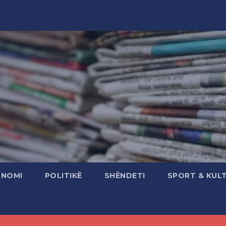
ONOMI
POLITIKË
SHËNDETI
SPORT & KUL