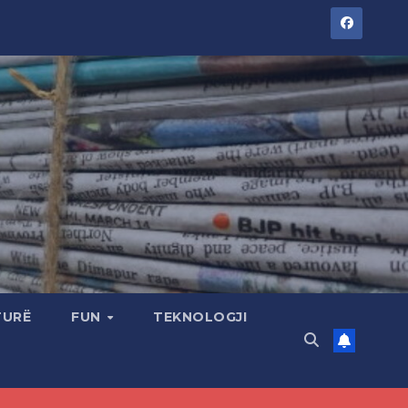
TURË
FUN
TEKNOLOGJI