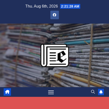
Skip
Thu. Aug 6th, 2026
2:21:29 AM
to
content