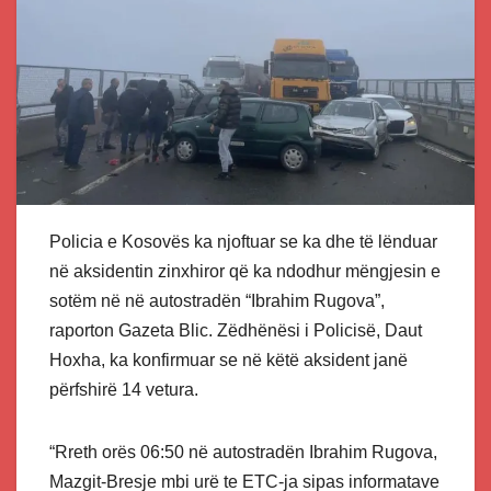
Policia e Kosovës ka njoftuar se ka dhe të lënduar
në aksidentin zinxhiror që ka ndodhur mëngjesin e
sotëm në në autostradën “Ibrahim Rugova”,
raporton Gazeta Blic. Zëdhënësi i Policisë, Daut
Hoxha, ka konfirmuar se në këtë aksident janë
përfshirë 14 vetura.
“Rreth orës 06:50 në autostradën Ibrahim Rugova,
Mazgit-Bresje mbi urë te ETC-ja sipas informatave