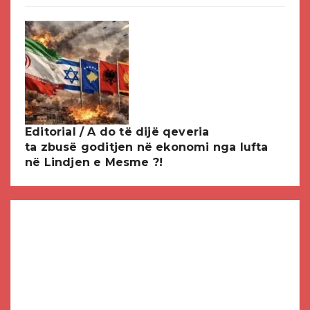
Editorial / A do të dijë qeveria
ta zbusë goditjen në ekonomi nga lufta
në Lindjen e Mesme ?!