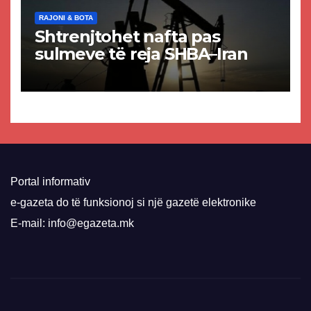
RAJONI & BOTA
Shtrenjtohet nafta pas
sulmeve të reja SHBA–Iran
Portal informativ
e-gazeta do të funksionoj si një gazetë elektronike
E-mail: info@egazeta.mk