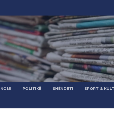
ONOMI
POLITIKË
SHËNDETI
SPORT & KUL