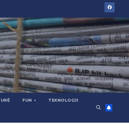
TURË
FUN
TEKNOLOGJI