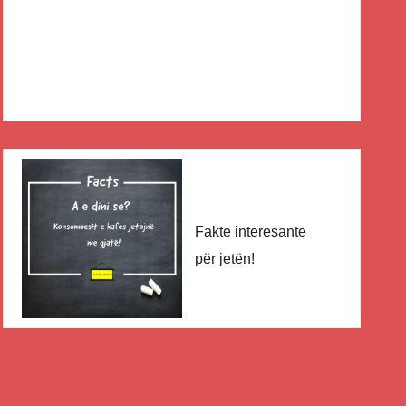
Fakte interesante
për jetën!