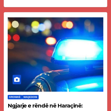
KRONIKË
MAQEDONI
Ngjarje e rëndë në Haraçinë: