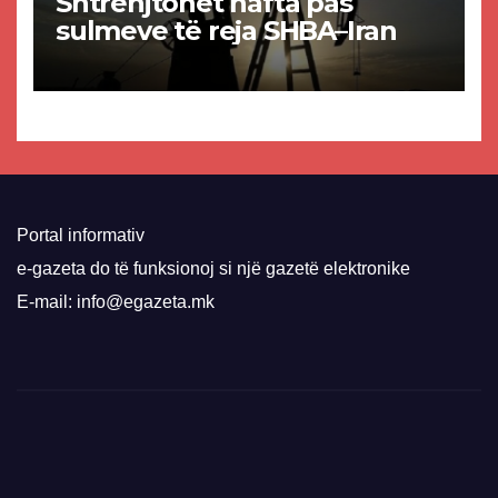
Shtrenjtohet nafta pas
sulmeve të reja SHBA–Iran
Portal informativ
e-gazeta do të funksionoj si një gazetë elektronike
E-mail: info@egazeta.mk