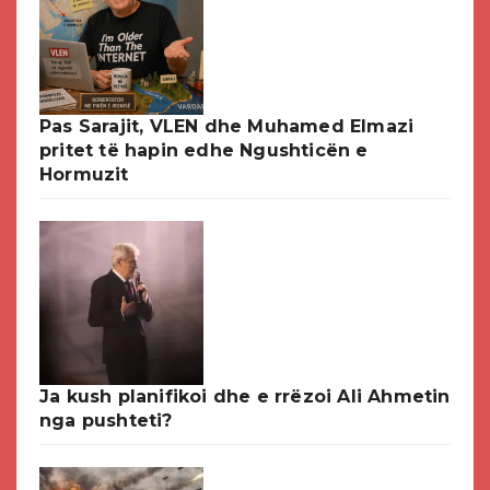
Pas Sarajit, VLEN dhe Muhamed Elmazi
pritet të hapin edhe Ngushticën e
Hormuzit
Ja kush planifikoi dhe e rrëzoi Ali Ahmetin
nga pushteti?