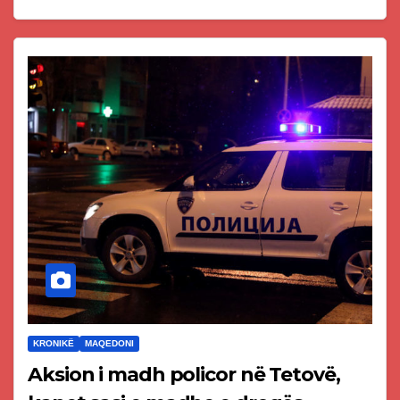
KRONIKË
MAQEDONI
Aksion i madh policor në Tetovë,