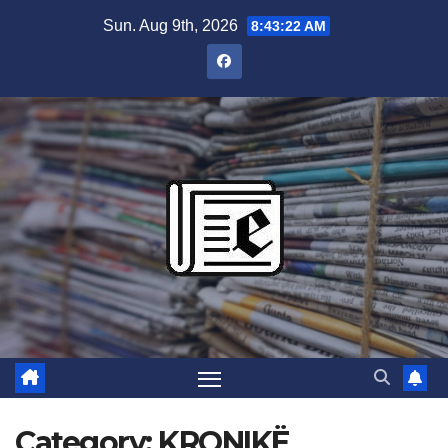
Skip
Sun. Aug 9th, 2026
8:43:23 AM
to
content
Category:
KRONIKË