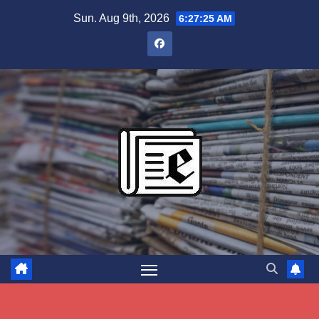
Skip
Sun. Aug 9th, 2026
6:27:26 AM
to
content