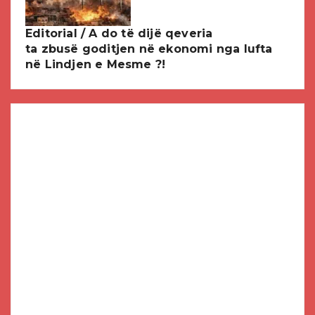
Editorial / A do të dijë qeveria
ta zbusë goditjen në ekonomi nga lufta
në Lindjen e Mesme ?!