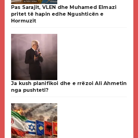
Pas Sarajit, VLEN dhe Muhamed Elmazi
pritet të hapin edhe Ngushticën e
Hormuzit
Ja kush planifikoi dhe e rrëzoi Ali Ahmetin
nga pushteti?