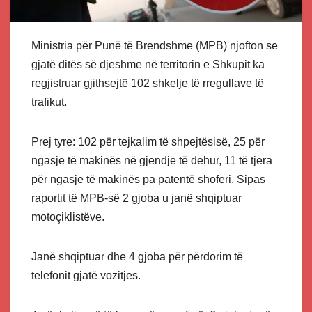
Ministria për Punë të Brendshme (MPB) njofton se
gjatë ditës së djeshme në territorin e Shkupit ka
regjistruar gjithsejtë 102 shkelje të rregullave të
trafikut.
Prej tyre: 102 për tejkalim të shpejtësisë, 25 për
ngasje të makinës në gjendje të dehur, 11 të tjera
për ngasje të makinës pa patentë shoferi. Sipas
raportit të MPB-së 2 gjoba u janë shqiptuar
motoçiklistëve.
Janë shqiptuar dhe 4 gjoba për përdorim të
telefonit gjatë vozitjes.