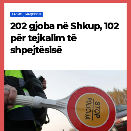
LAJME
MAQEDONI
202 gjoba në Shkup, 102
për tejkalim të
shpejtësisë