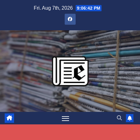
Skip
Fri. Aug 7th, 2026
9:06:42 PM
to
content