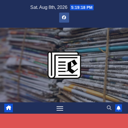
Skip
Sat. Aug 8th, 2026
5:19:18 PM
to
content