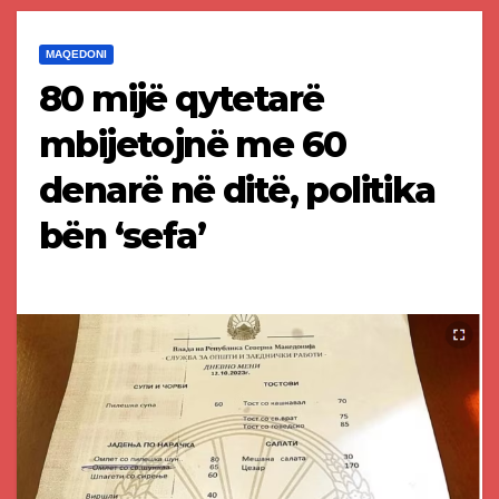
MAQEDONI
80 mijë qytetarë
mbijetojnë me 60
denarë në ditë, politika
bën ‘sefa’