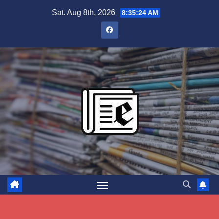
Skip
Sat. Aug 8th, 2026
8:35:25 AM
to
content