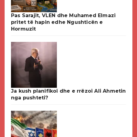
Pas Sarajit, VLEN dhe Muhamed Elmazi
pritet të hapin edhe Ngushticën e
Hormuzit
Ja kush planifikoi dhe e rrëzoi Ali Ahmetin
nga pushteti?