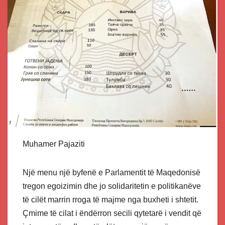
Muhamer Pajaziti
Një menu një byfenë e Parlamentit të Maqedonisë
tregon egoizimin dhe jo solidaritetin e politikanëve
të cilët marrin rroga të majme nga buxheti i shtetit.
Çmime të cilat i ëndërron secili qytetarë i vendit që