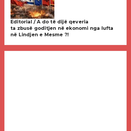
Editorial / A do të dijë qeveria
ta zbusë goditjen në ekonomi nga lufta
në Lindjen e Mesme ?!