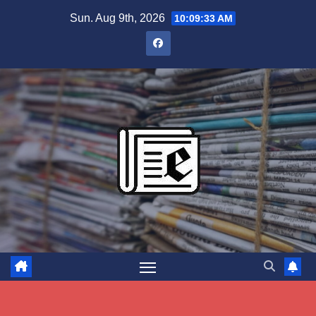
Skip
Sun. Aug 9th, 2026
10:09:34 AM
to
content