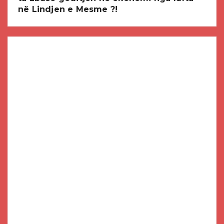
në Lindjen e Mesme ?!