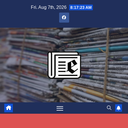
Skip
Fri. Aug 7th, 2026
8:17:24 AM
to
content