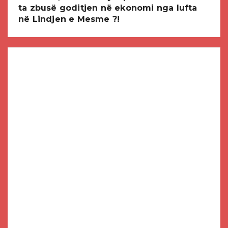
ta zbusë goditjen në ekonomi nga lufta
në Lindjen e Mesme ?!