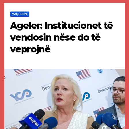
MAQEDONI
Ageler: Institucionet të
vendosin nëse do të
veprojnë