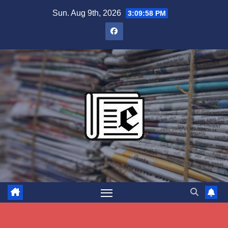
Skip
Sun. Aug 9th, 2026
3:09:59 PM
to
content