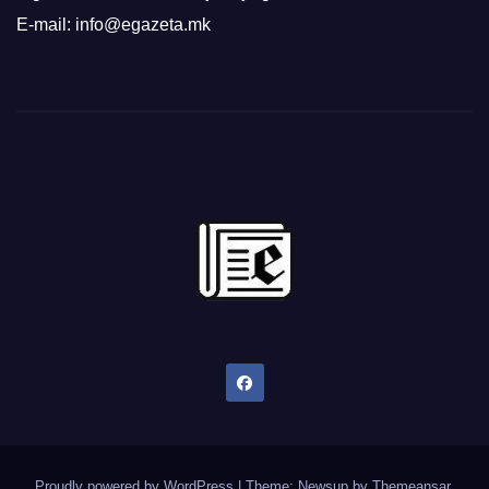
E-mail: info@egazeta.mk
Proudly powered by WordPress
|
Theme: Newsup by
Themeansar
.