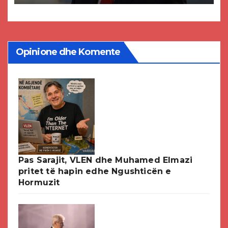
DPMNE-së
Opinione dhe Komente
Pas Sarajit, VLEN dhe Muhamed Elmazi
pritet të hapin edhe Ngushticën e
Hormuzit