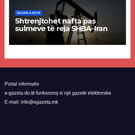
RAJONI & BOTA
Shtrenjtohet nafta pas
sulmeve të reja SHBA–Iran
Portal informativ
e-gazeta do të funksionoj si një gazetë elektronike
E-mail: info@egazeta.mk