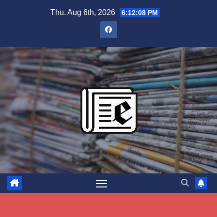
Skip
Thu. Aug 6th, 2026
6:12:09 PM
to
content