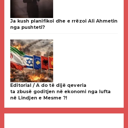
Ja kush planifikoi dhe e rrëzoi Ali Ahmetin
nga pushteti?
Editorial / A do të dijë qeveria
ta zbusë goditjen në ekonomi nga lufta
në Lindjen e Mesme ?!