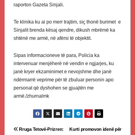
raporton Gazeta Sinjali.
Te klinika ku ai po merr trajtim, siç thonë burimet e
Sinjalit brenda kësaj qendre, dikush mbrëmë ka
shtënë me armë, në afërsi të objektit.
Sipas informacioneve të para, Policia ka
intervenuar menjëherë në vendin e ngjarjes, ku
janë kryer ekzaminimet e nevojshme dhe janë
ndërmarrë veprime për të zbuluar personin apo
personat që dyshohen se gjuajtën me
armë./zhurnalmk
Post
Rruga Tetovë-Prizren:
Kurti promovon idenë për