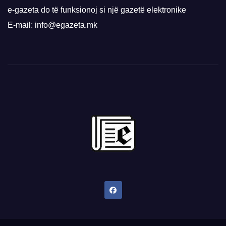
e-gazeta do të funksionoj si një gazetë elektronike
E-mail: info@egazeta.mk