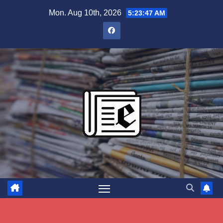
Skip
Mon. Aug 10th, 2026
5:23:48 AM
to
content