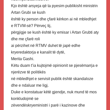
Kjo është arsyeja që ta pyesim publikisht ministrin
Artan Grubi se kush
është ky person dhe çfarë kërkon ai në mbledhjet
e RTVM-së? Përveç tij,
përgjigje se kush është ky emisar i Artan Grubti aty
dhe me çfarë roli
ai përzihet në RTMV duhet të japë edhe
kryeredaktorja e kanalit të dytë,
Merita Gashi.
Këtu duam t’ia kujtojmë opinionit se pjesëmarrja e
njerëzve të politikës
në mbledhjet e servisit publik është skandaloze
dhe e ndaluar me ligj.
Duke e konstatuar këtë gjendje, nuk mund të mos
konkludojmë se
zëvendëskryeministri i parë i kazinove dhe