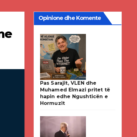
Opinione dhe Komente
me
Pas Sarajit, VLEN dhe
Muhamed Elmazi pritet të
hapin edhe Ngushticën e
Hormuzit