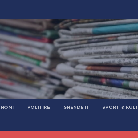
ONOMI
POLITIKË
SHËNDETI
SPORT & KUL