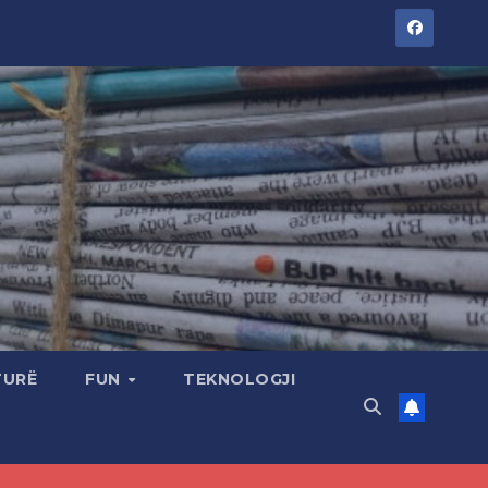
TURË
FUN
TEKNOLOGJI