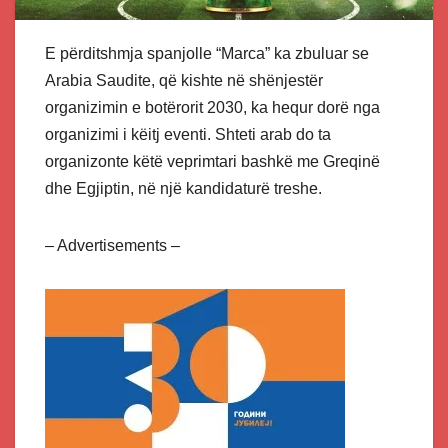
E përditshmja spanjolle “Marca” ka zbuluar se
Arabia Saudite, që kishte në shënjestër
organizimin e botërorit 2030, ka hequr dorë nga
organizimi i këitj eventi. Shteti arab do ta
organizonte këtë veprimtari bashkë me Greqinë
dhe Egjiptin, në një kandidaturë treshe.
– Advertisements –