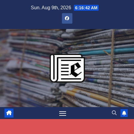
Skip
Sun. Aug 9th, 2026
6:16:43 AM
to
content