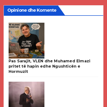
Opinione dhe Komente
Pas Sarajit, VLEN dhe Muhamed Elmazi
pritet të hapin edhe Ngushticën e
Hormuzit