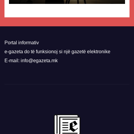
Portal informativ
e-gazeta do të funksionoj si një gazetë elektronike
E-mail: info@egazeta.mk