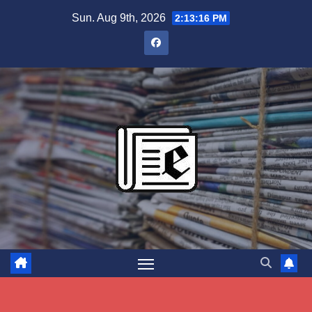
Skip
Sun. Aug 9th, 2026
2:13:17 PM
to
content