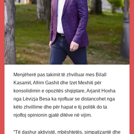
Menjëherë pas takimit të zhvilluar mes Bilall
Kasamit, Afrim Gashit dhe Izet Mexhiti për
konsolidimin e opozitës shqiptare, Arjanit Hoxha
nga Lëvizja Besa ka njoftuar se distancohet nga
këto zhvillime dhe për hapat e tij politik do ta
njoftoj opinionin gjatë ditëve në vijim.
“Të dashur aktivistë, mbështetës, simpatizantë dhe