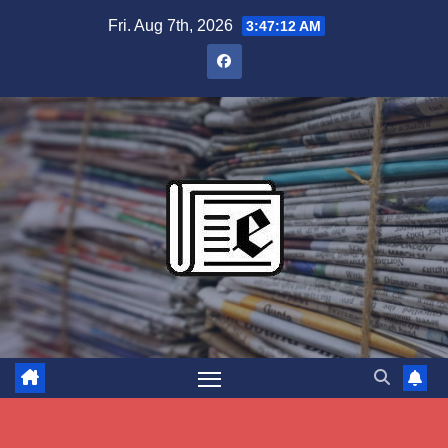
Skip
Fri. Aug 7th, 2026
3:47:13 AM
to
content