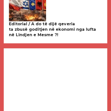
Editorial / A do të dijë qeveria
ta zbusë goditjen në ekonomi nga lufta
në Lindjen e Mesme ?!