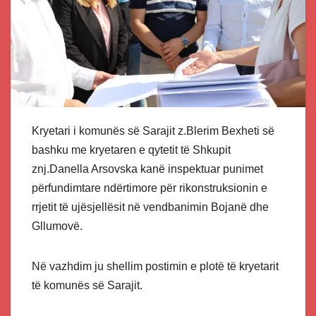
Kryetari i komunës së Sarajit z.Blerim Bexheti së
bashku me kryetaren e qytetit të Shkupit
znj.Danella Arsovska kanë inspektuar punimet
përfundimtare ndërtimore për rikonstruksionin e
rrjetit të ujësjellësit në vendbanimin Bojanë dhe
Gllumovë.
Në vazhdim ju shellim postimin e plotë të kryetarit
të komunës së Sarajit.