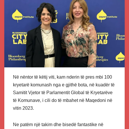
Në nëntor të këtij viti, kam nderin të pres mbi 100
kryetarë komunash nga e gjithë bota, në kuadër të
Samitit Vjetor të Parlamentit Global të Kryetarëve
të Komunave, i cili do të mbahet në Maqedoni në
vitin 2023.
Ne patëm një takim dhe bisedë fantastike në