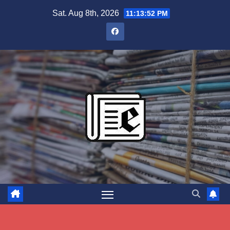
Skip
Sat. Aug 8th, 2026
11:13:53 PM
to
content