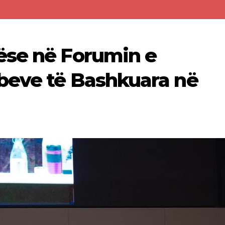
ëse në Forumin e
beve të Bashkuara në