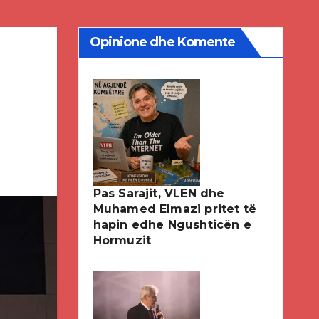
Opinione dhe Komente
Pas Sarajit, VLEN dhe
Muhamed Elmazi pritet të
hapin edhe Ngushticën e
Hormuzit