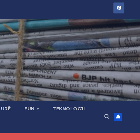
TURË
FUN
TEKNOLOGJI