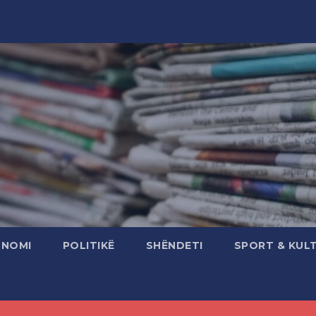
ONOMI
POLITIKË
SHËNDETI
SPORT & KUL