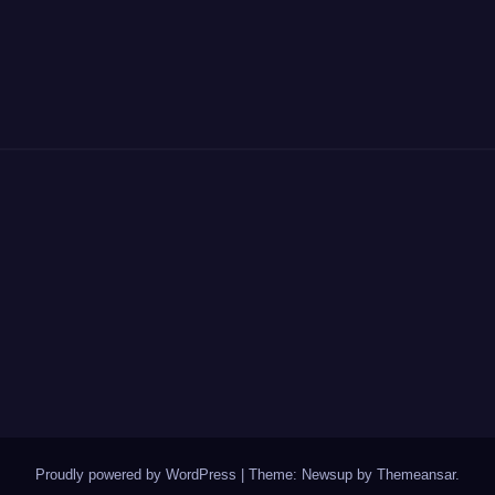
Proudly powered by WordPress
|
Theme: Newsup by
Themeansar
.