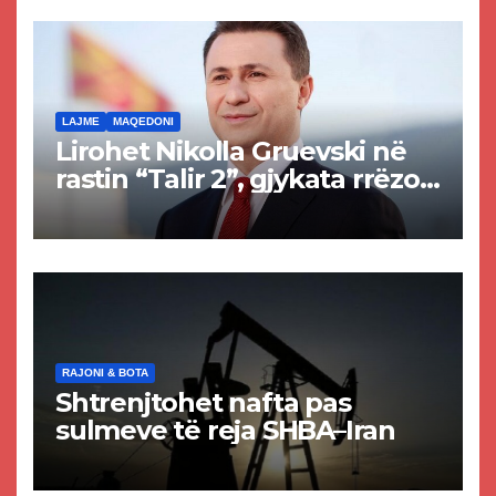
rrugën Tetovë – Prizren
LAJME
MAQEDONI
Lirohet Nikolla Gruevski në
rastin “Talir 2”, gjykata rrëzon
akuzat për ndërtimin e
paligjshëm të selisë së
VMRO-DPMNE-së
RAJONI & BOTA
Shtrenjtohet nafta pas
sulmeve të reja SHBA–Iran