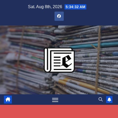
Skip
Sat. Aug 8th, 2026
5:34:33 AM
to
content