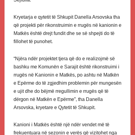
Kryetarja e qytetit të Shkupit Danella Arsovska tha
që projekti për rikonstruimin e rrugës në kanionin e
Matkës është drejt fundit dhe se së shpejti do të
fillohet të punohet.
“Njëra ndër projektet tjera që do e realizojmë së
bashku me Komunën e Sarajit është rikonstruimi i
rrugës në Kanionin e Matkës, po ashtu në Matkën
e Epërme do të zgjedhim problemin për mungesën
e ujit dhe do bëjmë rregullimin e rrugës që të
dërgon në Matkën e Epërme”, tha Danella
Arsovska, kryetare e Qytetit të Shkupit.
Kanioni i Matkës është një ndër vendet më të
frekuentuara në sezonin e verës që vizitohet nga