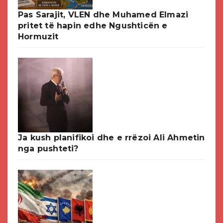
Pas Sarajit, VLEN dhe Muhamed Elmazi
pritet të hapin edhe Ngushticën e
Hormuzit
Ja kush planifikoi dhe e rrëzoi Ali Ahmetin
nga pushteti?