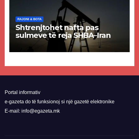
RAJONI & BOTA
Shtrenjtohet nafta pas
sulmeve të reja SHBA–Iran
Portal informativ
e-gazeta do të funksionoj si një gazetë elektronike
E-mail: info@egazeta.mk