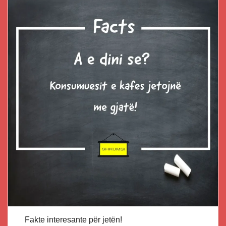
Fakte interesante për jetën!