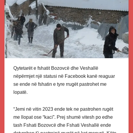
Qytetarët e fshatit Bozovcë dhe Veshallë
nëpërmjet një statusi në Facebook kanë reaguar
se ende në fshatin e tyre rrugët pastrohet me
lopatë.
“Jemi në vitin 2023 ende tek ne pastrohen rugët
me llopat ose “kaci”. Prej shumë vitesh po edhe
tash Fshati Bozovcë dhe Fshati Veshallë ende