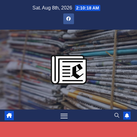
Skip
Sat. Aug 8th, 2026
2:10:19 AM
to
content