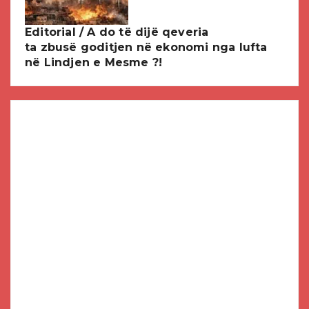
Editorial / A do të dijë qeveria
ta zbusë goditjen në ekonomi nga lufta
në Lindjen e Mesme ?!