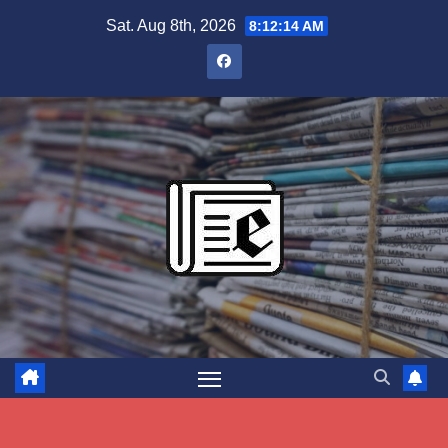
Skip
Sat. Aug 8th, 2026
8:12:15 AM
to
content