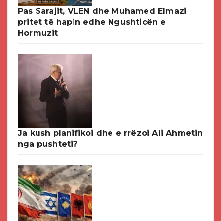
Pas Sarajit, VLEN dhe Muhamed Elmazi
pritet të hapin edhe Ngushticën e
Hormuzit
Ja kush planifikoi dhe e rrëzoi Ali Ahmetin
nga pushteti?