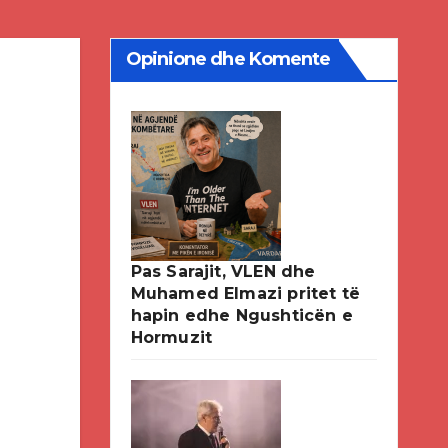
Opinione dhe Komente
Pas Sarajit, VLEN dhe
Muhamed Elmazi pritet të
hapin edhe Ngushticën e
Hormuzit