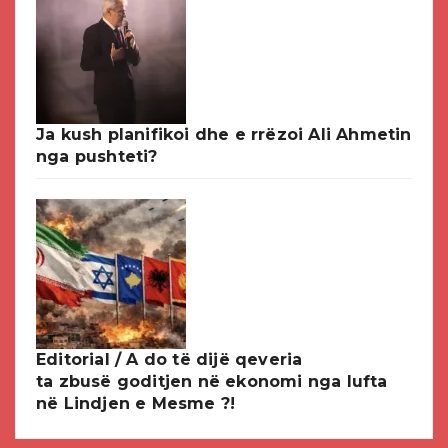
Ja kush planifikoi dhe e rrëzoi Ali Ahmetin
nga pushteti?
Editorial / A do të dijë qeveria
ta zbusë goditjen në ekonomi nga lufta
në Lindjen e Mesme ?!