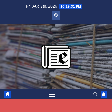
Skip
Fri. Aug 7th, 2026
10:19:32 PM
to
content