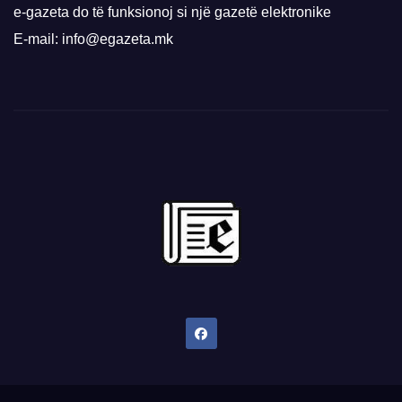
e-gazeta do të funksionoj si një gazetë elektronike
E-mail: info@egazeta.mk