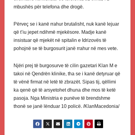
mbushës për telefona dhe drogë.
Përveç se i kanë rrahur brutalisht, nuk kanë lejuar
që t’iu jepet ndihmë mjekësore. Madje kanë
insistuar që mjekët në spitalin e Idrizovës të
pohojnë se të burgosurit janë rrahur në mes vete.
Njëri prej të burgosurve të cilin gazetari Klan M e
takoi në Qendrën klinike, tha se i kanë detyruar që
të vënë firmat në letë të zbrazët. Sipas tij, qëllimi
ka qenë që të arsyetohet dhuna dhe mos të ketë
pasoja. Nga Ministria e punëve të brendshme
thonë se janë lënduar 10 policë. /KlanMacedonia/