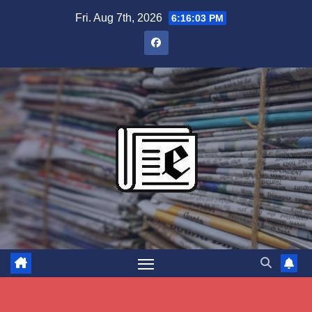
Skip
Fri. Aug 7th, 2026
6:16:04 PM
to
content