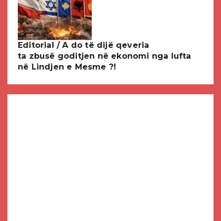
Editorial / A do të dijë qeveria
ta zbusë goditjen në ekonomi nga lufta
në Lindjen e Mesme ?!