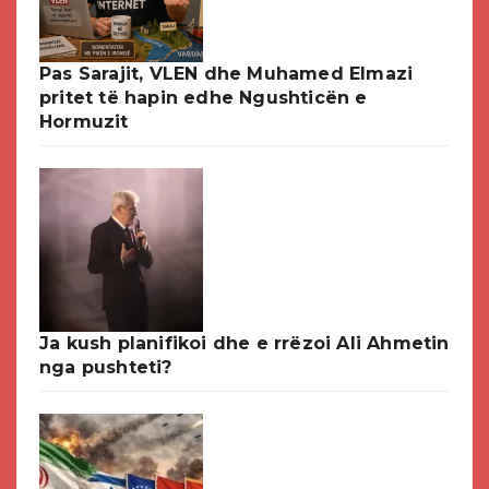
Pas Sarajit, VLEN dhe Muhamed Elmazi
pritet të hapin edhe Ngushticën e
Hormuzit
Ja kush planifikoi dhe e rrëzoi Ali Ahmetin
nga pushteti?