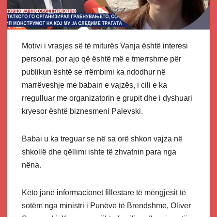
Motivi i vrasjes së të miturës Vanja është interesi
personal, por ajo që është më e tmerrshme për
publikun është se rrëmbimi ka ndodhur në
marrëveshje me babain e vajzës, i cili e ka
rregulluar me organizatorin e grupit dhe i dyshuari
kryesor është biznesmeni Palevski.
Babai u ka treguar se në sa orë shkon vajza në
shkollë dhe qëllimi ishte të zhvatnin para nga
nëna.
Këto janë informacionet fillestare të mëngjesit të
sotëm nga ministri i Punëve të Brendshme, Oliver