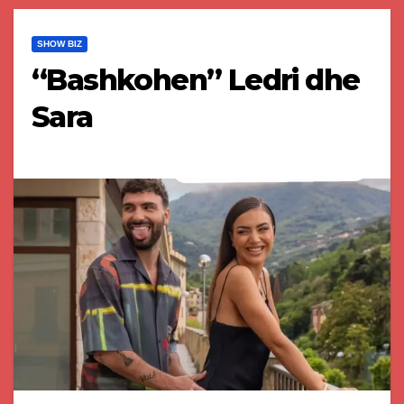
SHOW BIZ
“Bashkohen” Ledri dhe
Sara