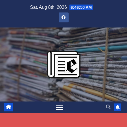
Skip
Sat. Aug 8th, 2026
6:46:51 AM
to
content