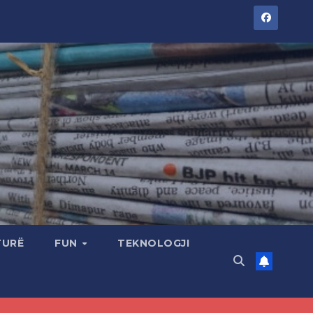
TURË
FUN
TEKNOLOGJI