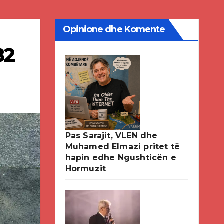
Opinione dhe Komente
82
Pas Sarajit, VLEN dhe
Muhamed Elmazi pritet të
hapin edhe Ngushticën e
Hormuzit