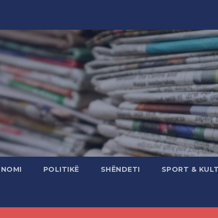
ONOMI
POLITIKË
SHËNDETI
SPORT & KUL