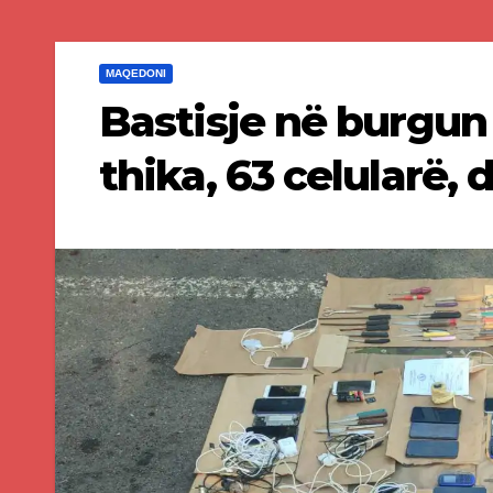
MAQEDONI
Bastisje në burgun 
thika, 63 celularë,