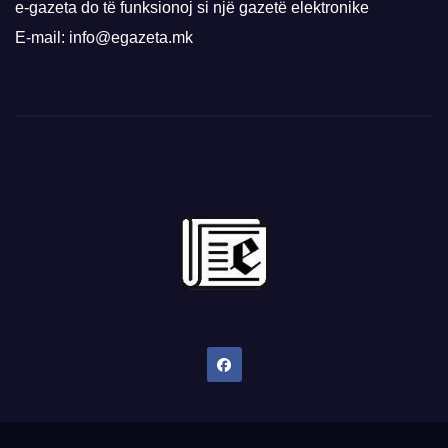
e-gazeta do të funksionoj si një gazetë elektronike
E-mail: info@egazeta.mk