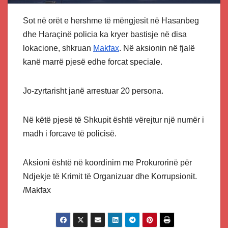
Sot në orët e hershme të mëngjesit në Hasanbeg
dhe Haraçinë policia ka kryer bastisje në disa
lokacione, shkruan
Makfax
. Në aksionin në fjalë
kanë marrë pjesë edhe forcat speciale.
Jo-zyrtarisht janë arrestuar 20 persona.
Në këtë pjesë të Shkupit është vërejtur një numër i
madh i forcave të policisë.
Aksioni është në koordinim me Prokurorinë për
Ndjekje të Krimit të Organizuar dhe Korrupsionit.
/Makfax