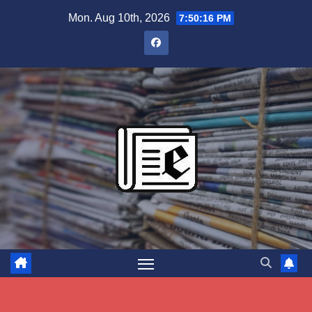
Skip
Mon. Aug 10th, 2026
7:50:17 PM
to
content