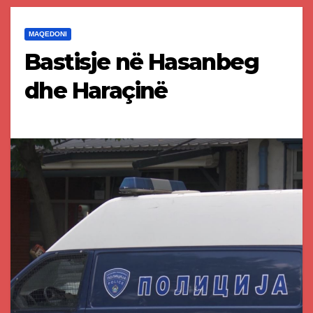
MAQEDONI
Bastisje në Hasanbeg
dhe Haraçinë