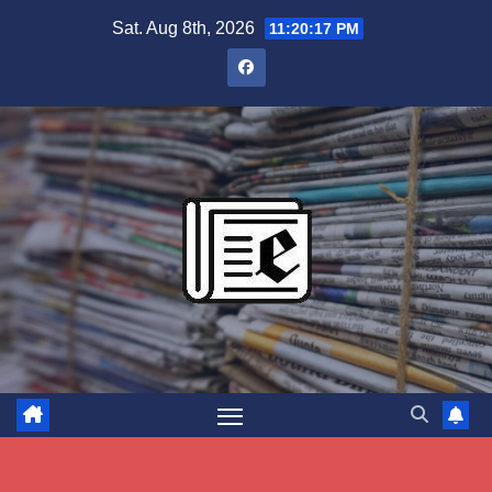
Skip
Sat. Aug 8th, 2026
11:20:18 PM
to
content