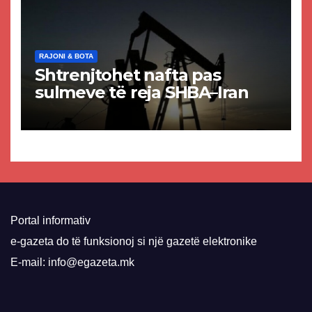
RAJONI & BOTA
Shtrenjtohet nafta pas
sulmeve të reja SHBA–Iran
Portal informativ
e-gazeta do të funksionoj si një gazetë elektronike
E-mail: info@egazeta.mk