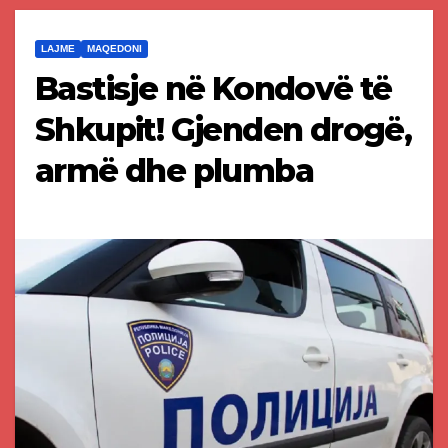
LAJME
MAQEDONI
Bastisje në Kondovë të
Shkupit! Gjenden drogë,
armë dhe plumba