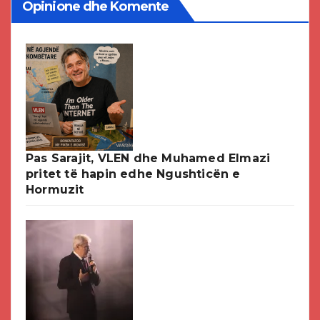
Opinione dhe Komente
Pas Sarajit, VLEN dhe Muhamed Elmazi
pritet të hapin edhe Ngushticën e
Hormuzit