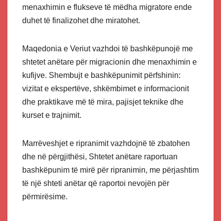
menaxhimin e flukseve të mëdha migratore ende
duhet të finalizohet dhe miratohet.
Maqedonia e Veriut vazhdoi të bashkëpunojë me
shtetet anëtare për migracionin dhe menaxhimin e
kufijve. Shembujt e bashkëpunimit përfshinin:
vizitat e ekspertëve, shkëmbimet e informacionit
dhe praktikave më të mira, pajisjet teknike dhe
kurset e trajnimit.
Marrëveshjet e ripranimit vazhdojnë të zbatohen
dhe në përgjithësi, Shtetet anëtare raportuan
bashkëpunim të mirë për ripranimin, me përjashtim
të një shteti anëtar që raportoi nevojën për
përmirësime.