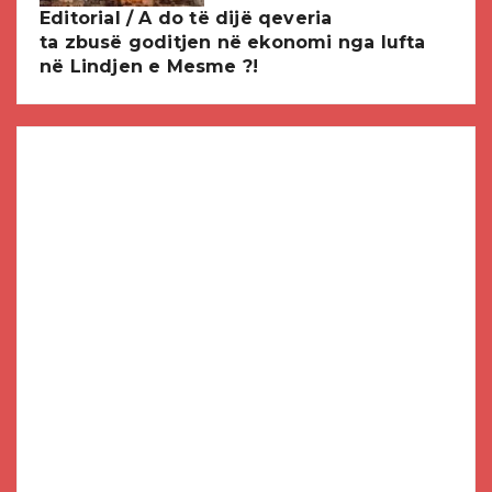
Editorial / A do të dijë qeveria
ta zbusë goditjen në ekonomi nga lufta
në Lindjen e Mesme ?!