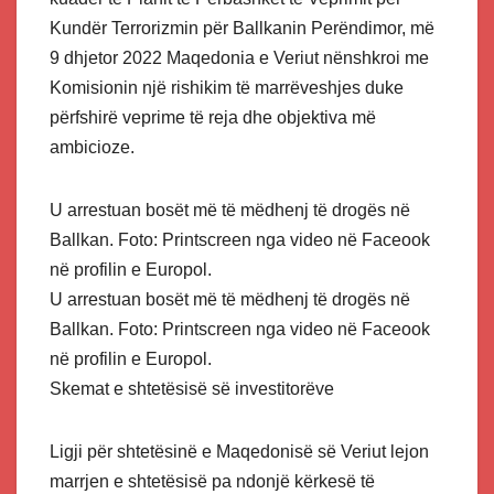
Kundër Terrorizmin për Ballkanin Perëndimor, më
9 dhjetor 2022 Maqedonia e Veriut nënshkroi me
Komisionin një rishikim të marrëveshjes duke
përfshirë veprime të reja dhe objektiva më
ambicioze.
U arrestuan bosët më të mëdhenj të drogës në
Ballkan. Foto: Printscreen nga video në Faceook
në profilin e Europol.
U arrestuan bosët më të mëdhenj të drogës në
Ballkan. Foto: Printscreen nga video në Faceook
në profilin e Europol.
Skemat e shtetësisë së investitorëve
Ligji për shtetësinë e Maqedonisë së Veriut lejon
marrjen e shtetësisë pa ndonjë kërkesë të