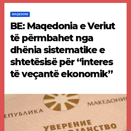
MAQEDONI
BE: Maqedonia e Veriut
të përmbahet nga
dhënia sistematike e
shtetësisë për “interes
të veçantë ekonomik”