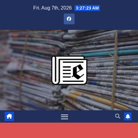
Skip
Fri. Aug 7th, 2026
3:27:25 AM
to
content