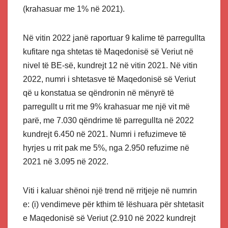
(krahasuar me 1% në 2021).
Në vitin 2022 janë raportuar 9 kalime të parregullta
kufitare nga shtetas të Maqedonisë së Veriut në
nivel të BE-së, kundrejt 12 në vitin 2021. Në vitin
2022, numri i shtetasve të Maqedonisë së Veriut
që u konstatua se qëndronin në mënyrë të
parregullt u rrit me 9% krahasuar me një vit më
parë, me 7.030 qëndrime të parregullta në 2022
kundrejt 6.450 në 2021. Numri i refuzimeve të
hyrjes u rrit pak me 5%, nga 2.950 refuzime në
2021 në 3.095 në 2022.
Viti i kaluar shënoi një trend në rritjeje në numrin
e: (i) vendimeve për kthim të lëshuara për shtetasit
e Maqedonisë së Veriut (2.910 në 2022 kundrejt