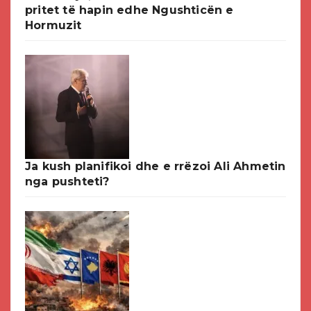
pritet të hapin edhe Ngushticën e
Hormuzit
Ja kush planifikoi dhe e rrëzoi Ali Ahmetin
nga pushteti?