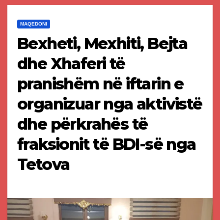
MAQEDONI
Bexheti, Mexhiti, Bejta
dhe Xhaferi të
pranishëm në iftarin e
organizuar nga aktivistë
dhe përkrahës të
fraksionit të BDI-së nga
Tetova