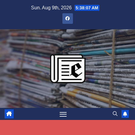
Skip
Sun. Aug 9th, 2026
5:38:08 AM
to
content