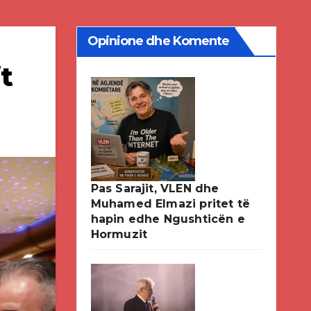
Opinione dhe Komente
t
Pas Sarajit, VLEN dhe
Muhamed Elmazi pritet të
hapin edhe Ngushticën e
Hormuzit