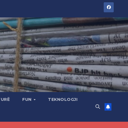
TURË
FUN
TEKNOLOGJI