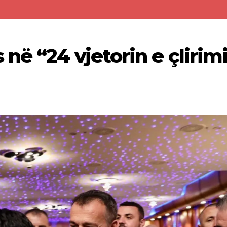
në “24 vjetorin e çlirimi