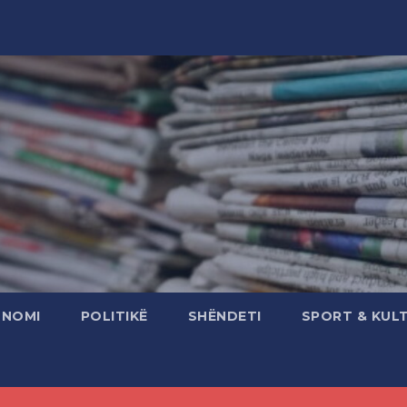
ONOMI
POLITIKË
SHËNDETI
SPORT & KUL