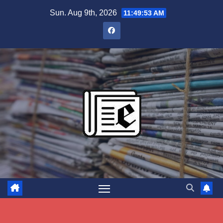
Skip
Sun. Aug 9th, 2026
11:49:54 AM
to
content