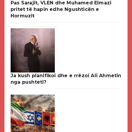
Pas Sarajit, VLEN dhe Muhamed Elmazi
pritet të hapin edhe Ngushticën e
Hormuzit
Ja kush planifikoi dhe e rrëzoi Ali Ahmetin
nga pushteti?