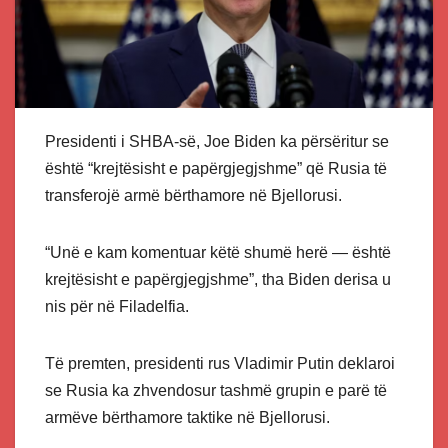
Presidenti i SHBA-së, Joe Biden ka përsëritur se
është “krejtësisht e papërgjegjshme” që Rusia të
transferojë armë bërthamore në Bjellorusi.
“Unë e kam komentuar këtë shumë herë — është
krejtësisht e papërgjegjshme”, tha Biden derisa u
nis për në Filadelfia.
Të premten, presidenti rus Vladimir Putin deklaroi
se Rusia ka zhvendosur tashmë grupin e parë të
armëve bërthamore taktike në Bjellorusi.