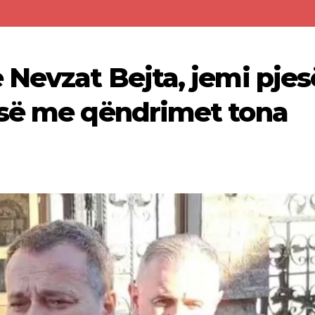
 Nevzat Bejta, jemi pjes
-së me qëndrimet tona