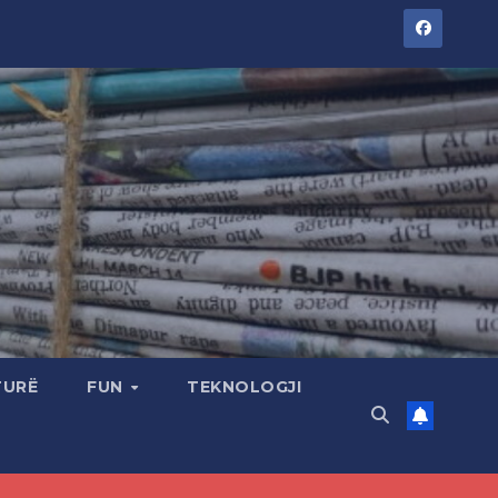
TURË
FUN
TEKNOLOGJI