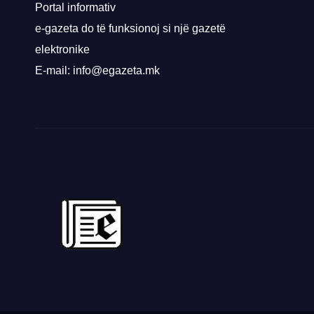
Priz
Portal informativ
e-gazeta do të funksionoj si një gazetë
elektronike
E-mail: info@egazeta.mk