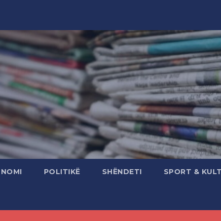
ONOMI
POLITIKË
SHËNDETI
SPORT & KUL