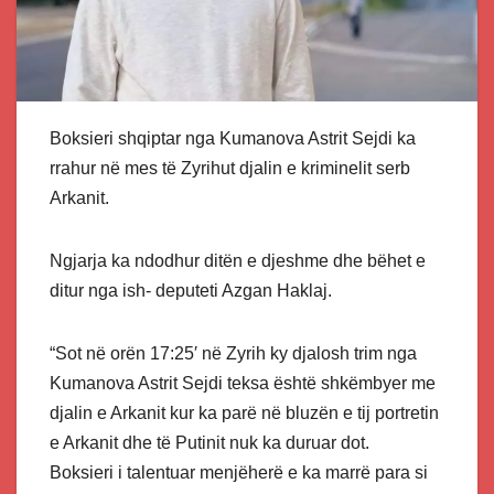
Boksieri shqiptar nga Kumanova Astrit Sejdi ka
rrahur në mes të Zyrihut djalin e kriminelit serb
Arkanit.
Ngjarja ka ndodhur ditën e djeshme dhe bëhet e
ditur nga ish- deputeti Azgan Haklaj.
“Sot në orën 17:25′ në Zyrih ky djalosh trim nga
Kumanova Astrit Sejdi teksa është shkëmbyer me
djalin e Arkanit kur ka parë në bluzën e tij portretin
e Arkanit dhe të Putinit nuk ka duruar dot.
Boksieri i talentuar menjëherë e ka marrë para si