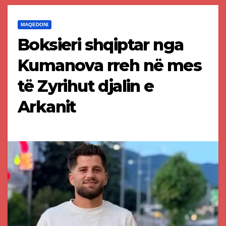
MAQEDONI
Boksieri shqiptar nga
Kumanova rreh në mes
të Zyrihut djalin e
Arkanit