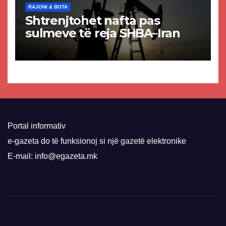
RAJONI & BOTA
Shtrenjtohet nafta pas
sulmeve të reja SHBA–Iran
Portal informativ
e-gazeta do të funksionoj si një gazetë elektronike
E-mail: info@egazeta.mk