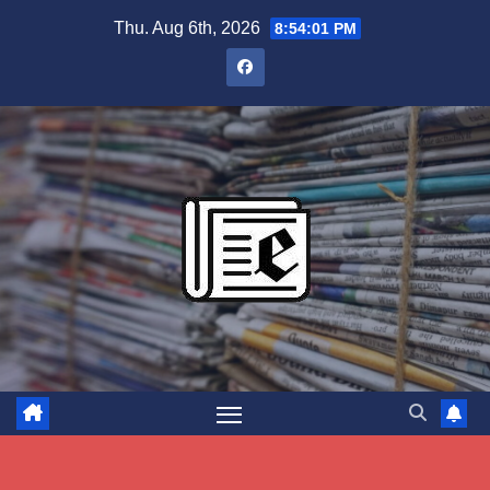
Skip
Thu. Aug 6th, 2026
8:54:02 PM
to
content