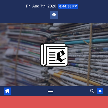
Skip
Fri. Aug 7th, 2026
6:44:39 PM
to
content