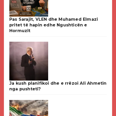
Pas Sarajit, VLEN dhe Muhamed Elmazi
pritet të hapin edhe Ngushticën e
Hormuzit
Ja kush planifikoi dhe e rrëzoi Ali Ahmetin
nga pushteti?