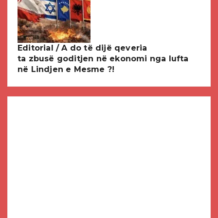
Editorial / A do të dijë qeveria
ta zbusë goditjen në ekonomi nga lufta
në Lindjen e Mesme ?!