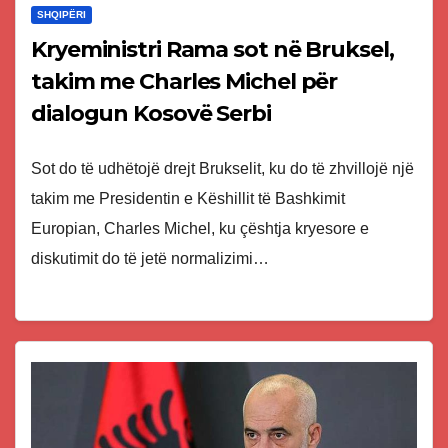
SHQIPËRI
Kryeministri Rama sot në Bruksel,
takim me Charles Michel për
dialogun Kosovë Serbi
Sot do të udhëtojë drejt Brukselit, ku do të zhvillojë një
takim me Presidentin e Këshillit të Bashkimit
Europian, Charles Michel, ku çështja kryesore e
diskutimit do të jetë normalizimi…