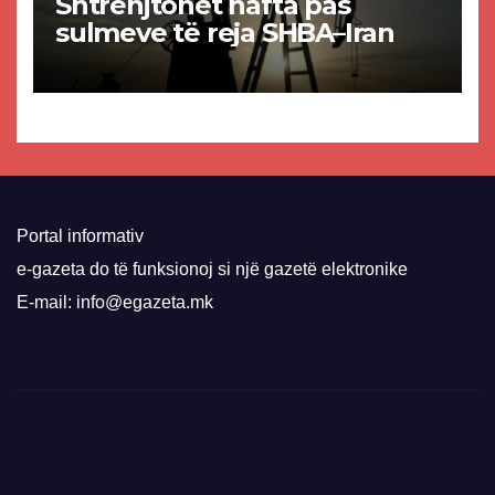
Shtrenjtohet nafta pas
sulmeve të reja SHBA–Iran
Portal informativ
e-gazeta do të funksionoj si një gazetë elektronike
E-mail: info@egazeta.mk