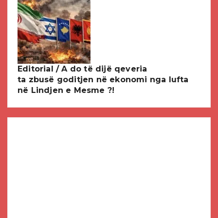
Editorial / A do të dijë qeveria
ta zbusë goditjen në ekonomi nga lufta
në Lindjen e Mesme ?!