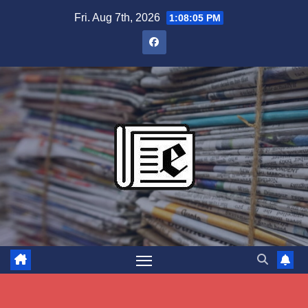
Skip
Fri. Aug 7th, 2026
1:08:06 PM
to
content