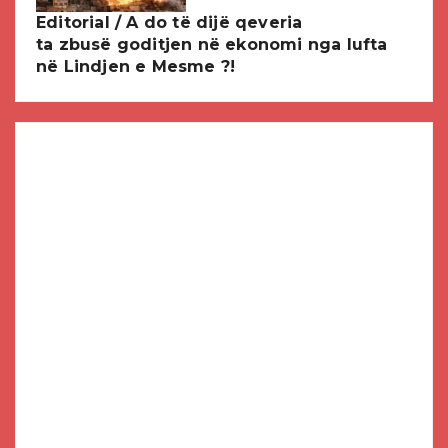
Editorial / A do të dijë qeveria
ta zbusë goditjen në ekonomi nga lufta
në Lindjen e Mesme ?!