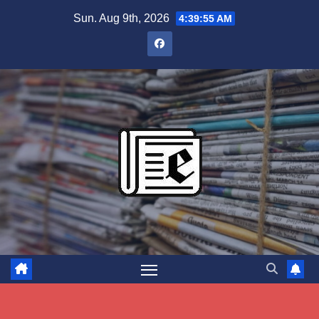
Skip
Sun. Aug 9th, 2026
4:39:56 AM
to
content