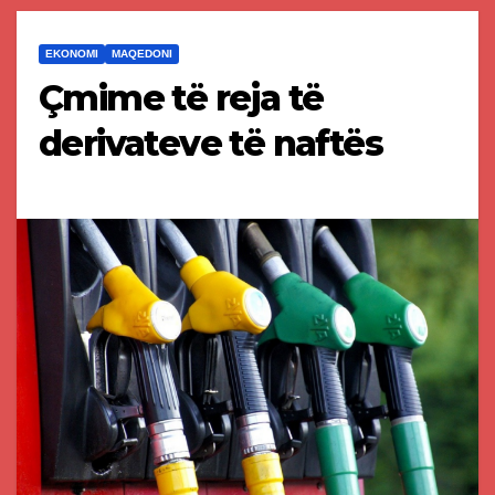
EKONOMI
MAQEDONI
Çmime të reja të
derivateve të naftës