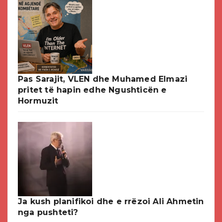
Pas Sarajit, VLEN dhe Muhamed Elmazi
pritet të hapin edhe Ngushticën e
Hormuzit
Ja kush planifikoi dhe e rrëzoi Ali Ahmetin
nga pushteti?