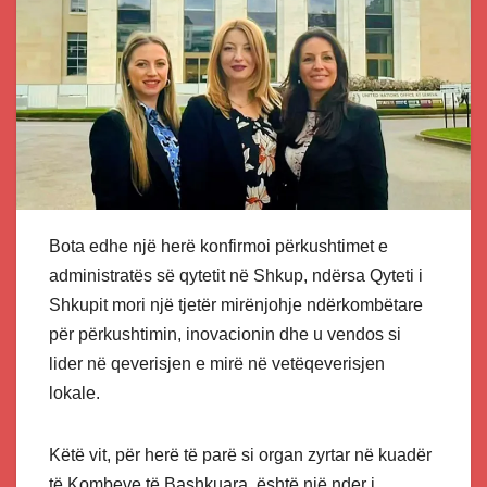
Bota edhe një herë konfirmoi përkushtimet e
administratës së qytetit në Shkup, ndërsa Qyteti i
Shkupit mori një tjetër mirënjohje ndërkombëtare
për përkushtimin, inovacionin dhe u vendos si
lider në qeverisjen e mirë në vetëqeverisjen
lokale.
Këtë vit, për herë të parë si organ zyrtar në kuadër
të Kombeve të Bashkuara, është një nder i