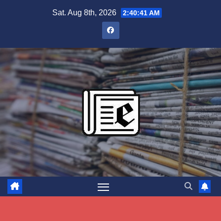
Skip
Sat. Aug 8th, 2026
2:40:42 AM
to
content