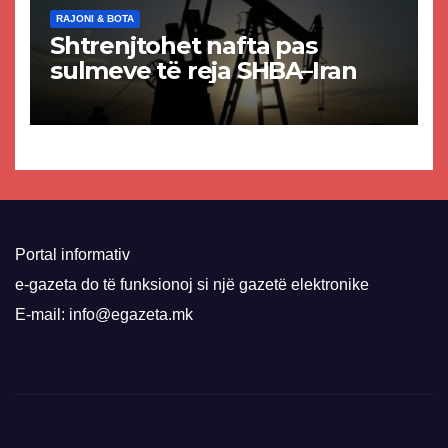
RAJONI & BOTA
Shtrenjtohet nafta pas
sulmeve të reja SHBA–Iran
Portal informativ
e-gazeta do të funksionoj si një gazetë elektronike
E-mail: info@egazeta.mk