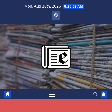
Skip
Mon. Aug 10th, 2026
8:25:08 AM
to
content