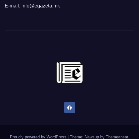
E-mail: info@egazeta.mk
Proudly powered by WordPress
|
Theme: Newsup by
Themeansar
.