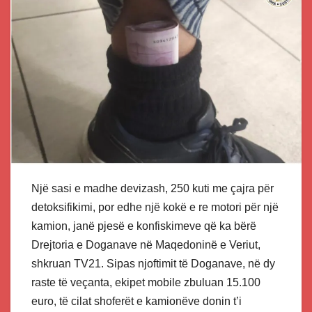
Një sasi e madhe devizash, 250 kuti me çajra për
detoksifikimi, por edhe një kokë e re motori për një
kamion, janë pjesë e konfiskimeve që ka bërë
Drejtoria e Doganave në Maqedoninë e Veriut,
shkruan TV21. Sipas njoftimit të Doganave, në dy
raste të veçanta, ekipet mobile zbuluan 15.100
euro, të cilat shoferët e kamionëve donin t’i