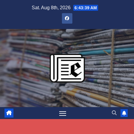
Skip
Sat. Aug 8th, 2026
6:43:40 AM
to
content