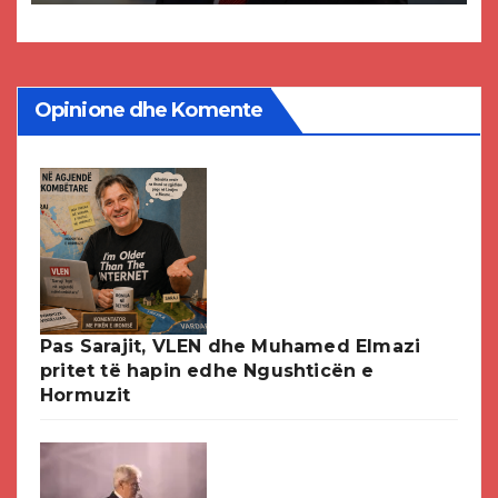
DPMNE-së
Opinione dhe Komente
Pas Sarajit, VLEN dhe Muhamed Elmazi
pritet të hapin edhe Ngushticën e
Hormuzit