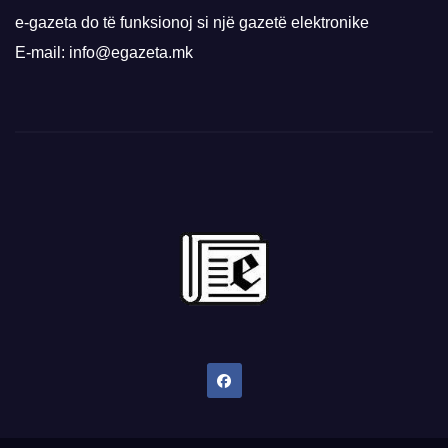
e-gazeta do të funksionoj si një gazetë elektronike
E-mail: info@egazeta.mk