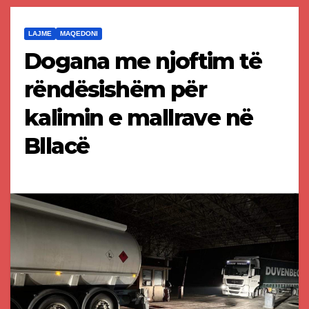
LAJME
MAQEDONI
Dogana me njoftim të
rëndësishëm për
kalimin e mallrave në
Bllacë