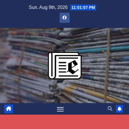
Skip
Sun. Aug 9th, 2026
11:01:08 PM
to
content