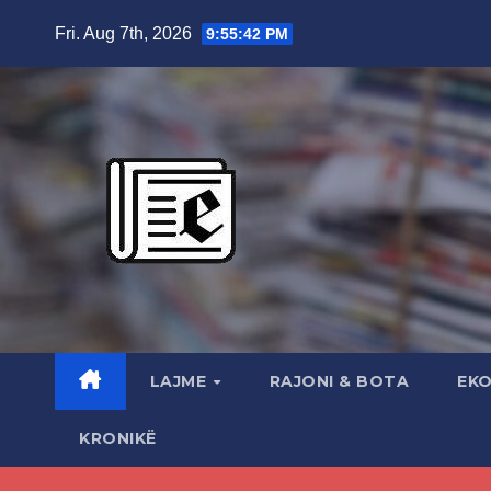
Skip
Fri. Aug 7th, 2026
9:55:43 PM
to
content
LAJME
RAJONI & BOTA
EK
KRONIKË