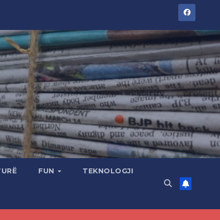
TURË
FUN
TEKNOLOGJI