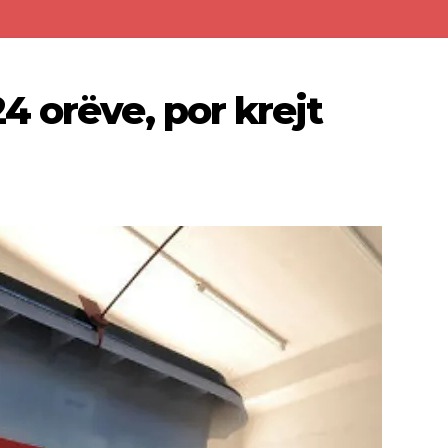
4 orëve, por krejt