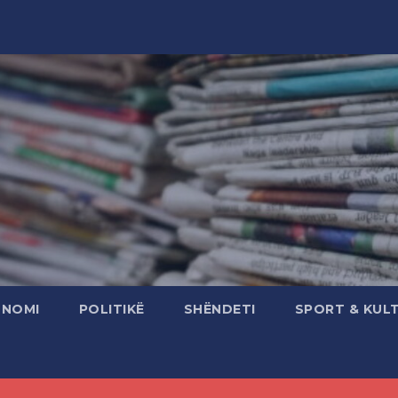
ONOMI
POLITIKË
SHËNDETI
SPORT & KUL