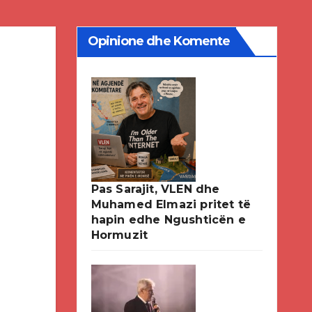
Opinione dhe Komente
Pas Sarajit, VLEN dhe
Muhamed Elmazi pritet të
hapin edhe Ngushticën e
Hormuzit