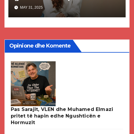
botë
MAY 31, 2025
Opinione dhe Komente
Pas Sarajit, VLEN dhe Muhamed Elmazi
pritet të hapin edhe Ngushticën e
Hormuzit