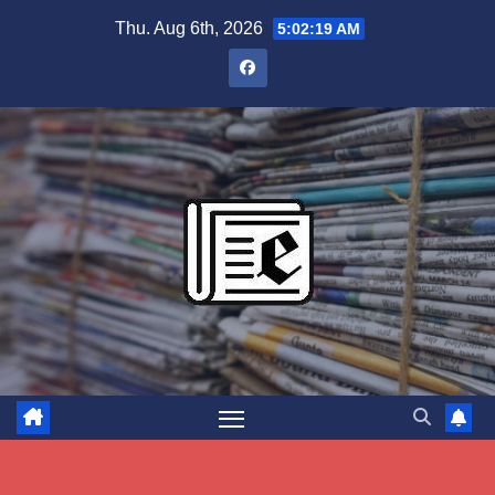
Skip
Thu. Aug 6th, 2026
5:02:20 AM
to
content