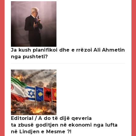
Ja kush planifikoi dhe e rrëzoi Ali Ahmetin
nga pushteti?
Editorial / A do të dijë qeveria
ta zbusë goditjen në ekonomi nga lufta
në Lindjen e Mesme ?!