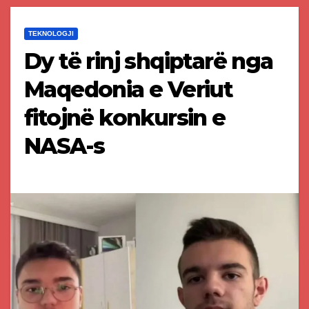
TEKNOLOGJI
Dy të rinj shqiptarë nga
Maqedonia e Veriut
fitojnë konkursin e
NASA-s