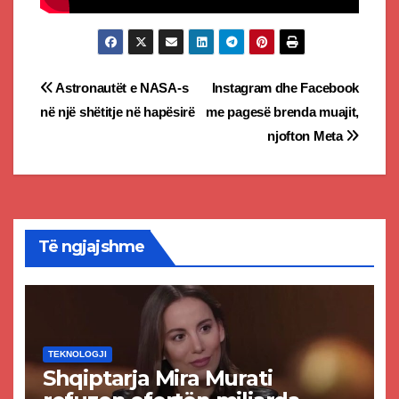
Post
Astronautët e NASA-s
Instagram dhe Facebook
në një shëtitje në hapësirë
me pagesë brenda muajit,
navigation
njofton Meta
Të ngjajshme
TEKNOLOGJI
Shqiptarja Mira Murati