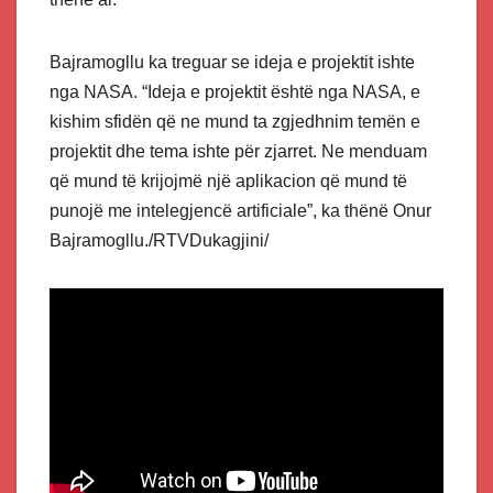
Bajramogllu ka treguar se ideja e projektit ishte
nga NASA. “Ideja e projektit është nga NASA, e
kishim sfidën që ne mund ta zgjedhnim temën e
projektit dhe tema ishte për zjarret. Ne menduam
që mund të krijojmë një aplikacion që mund të
punojë me intelegjencë artificiale”, ka thënë Onur
Bajramogllu./RTVDukagjini/