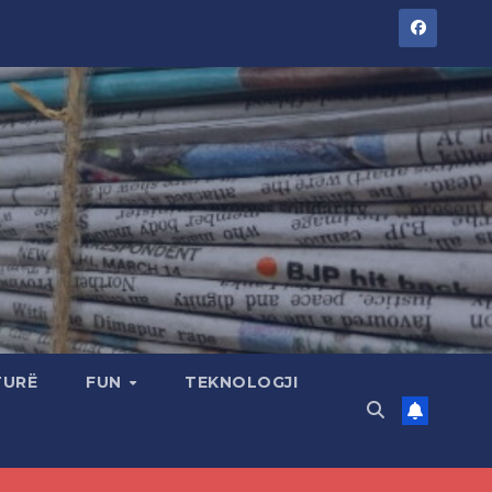
TURË
FUN
TEKNOLOGJI