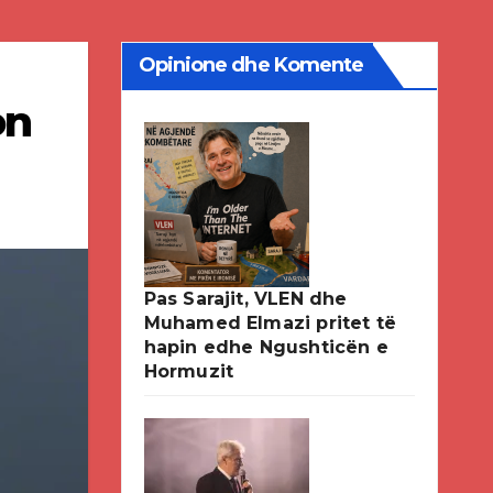
Opinione dhe Komente
on
Pas Sarajit, VLEN dhe
Muhamed Elmazi pritet të
hapin edhe Ngushticën e
Hormuzit