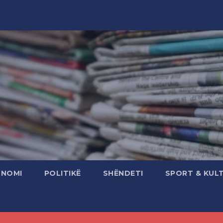
ONOMI
POLITIKË
SHËNDETI
SPORT & KUL