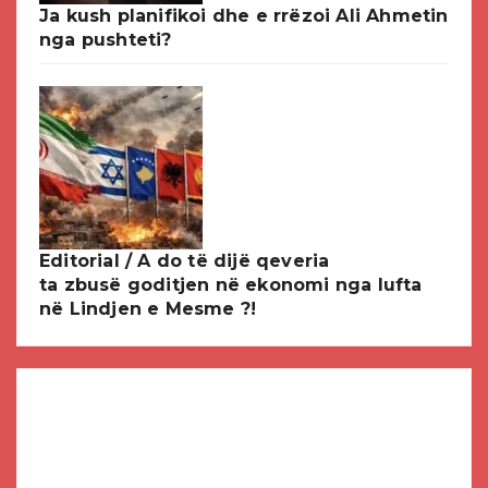
Ja kush planifikoi dhe e rrëzoi Ali Ahmetin
nga pushteti?
Editorial / A do të dijë qeveria
ta zbusë goditjen në ekonomi nga lufta
në Lindjen e Mesme ?!