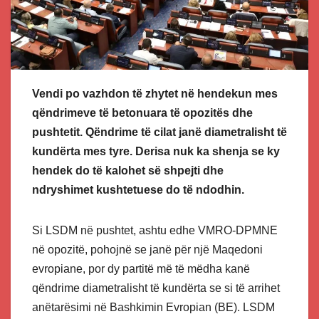
Vendi po vazhdon të zhytet në hendekun mes
qëndrimeve të betonuara të opozitës dhe
pushtetit. Qëndrime të cilat janë diametralisht të
kundërta mes tyre. Derisa nuk ka shenja se ky
hendek do të kalohet së shpejti dhe
ndryshimet kushtetuese do të ndodhin.
Si LSDM në pushtet, ashtu edhe VMRO-DPMNE
në opozitë, pohojnë se janë për një Maqedoni
evropiane, por dy partitë më të mëdha kanë
qëndrime diametralisht të kundërta se si të arrihet
anëtarësimi në Bashkimin Evropian (BE). LSDM