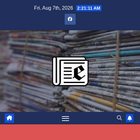
Skip
Fri. Aug 7th, 2026
2:21:12 AM
to
content