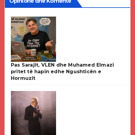
Opinione dhe Komente
Pas Sarajit, VLEN dhe Muhamed Elmazi
pritet të hapin edhe Ngushticën e
Hormuzit