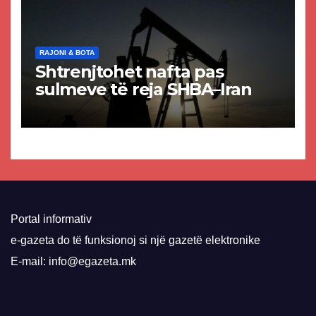
RAJONI & BOTA
Shtrenjtohet nafta pas
sulmeve të reja SHBA–Iran
Portal informativ
e-gazeta do të funksionoj si një gazetë elektronike
E-mail: info@egazeta.mk