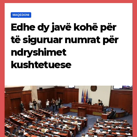
MAQEDONI
Edhe dy javë kohë për
të siguruar numrat për
ndryshimet
kushtetuese