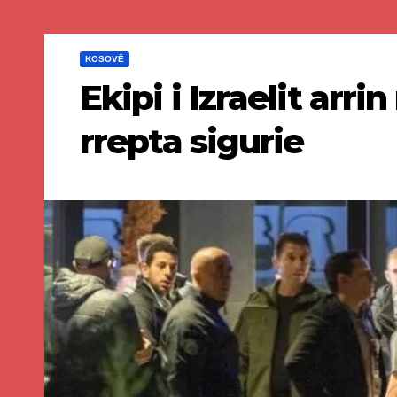
KOSOVË
Ekipi i Izraelit arr
rrepta sigurie