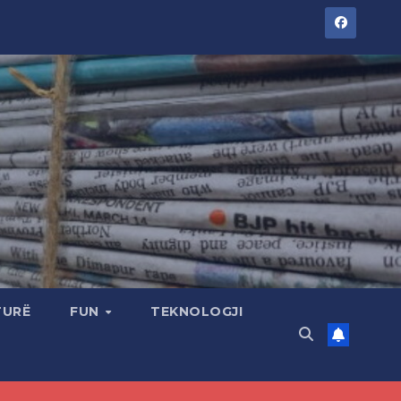
TURË
FUN
TEKNOLOGJI