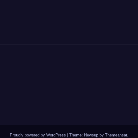
Proudly powered by WordPress
|
Theme: Newsup by
Themeansar
.