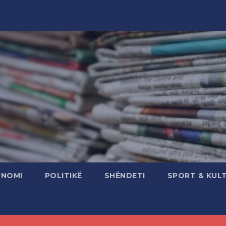
ONOMI
POLITIKË
SHËNDETI
SPORT & KUL