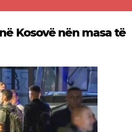
in në Kosovë nën masa të