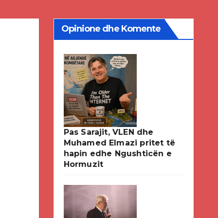
Opinione dhe Komente
Pas Sarajit, VLEN dhe
Muhamed Elmazi pritet të
hapin edhe Ngushticën e
Hormuzit