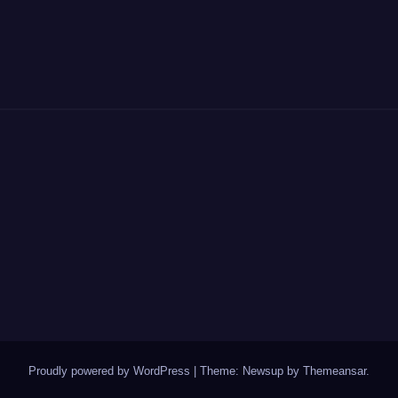
Proudly powered by WordPress
|
Theme: Newsup by
Themeansar
.