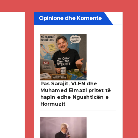
Opinione dhe Komente
Pas Sarajit, VLEN dhe
Muhamed Elmazi pritet të
hapin edhe Ngushticën e
Hormuzit