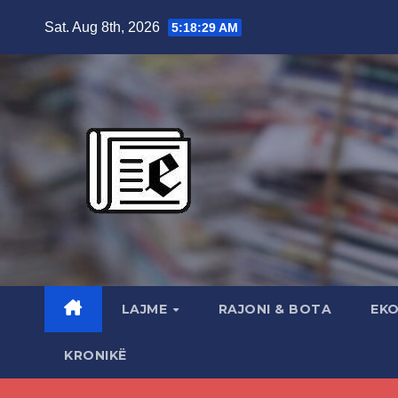
Skip
Sat. Aug 8th, 2026
5:18:29 AM
to
content
LAJME
RAJONI & BOTA
EK
KRONIKË