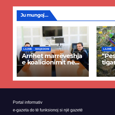
Priz
Ju mungoj...
LAJME
MAQEDONI
LAJME
Arrihet marrëveshja
“Pes
e koalicionimit në
tiga
parim mes Kurtit
Ende
dhe Abdixhikut
proje
kom
nis 
rrug
Priz
Portal informativ
e-gazeta do të funksionoj si një gazetë