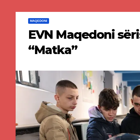
MAQEDONI
EVN Maqedoni sëri
“Matka”