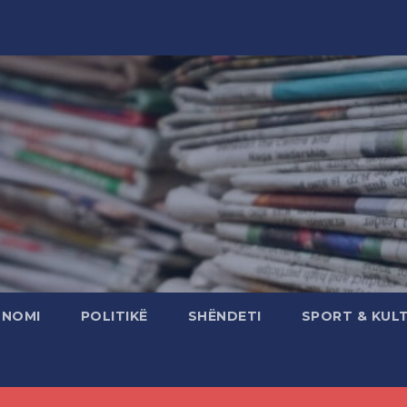
ONOMI
POLITIKË
SHËNDETI
SPORT & KUL