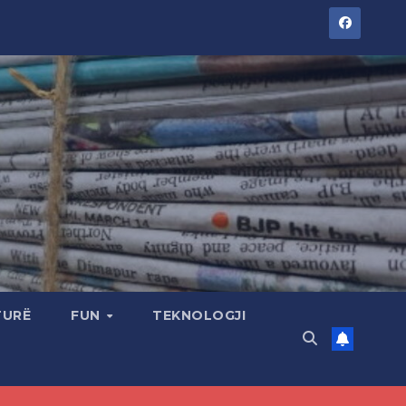
TURË
FUN
TEKNOLOGJI